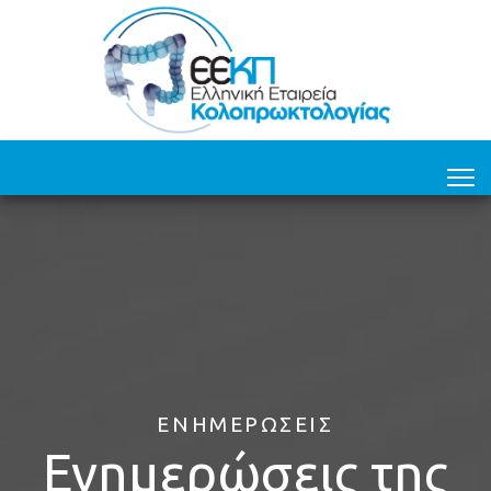
ΕΝΗΜΕΡΏΣΕΙΣ
Ενημερώσεις της