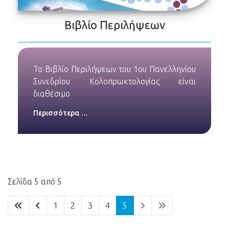
Βιβλίο Περιλήψεων
Το Βιβλίο Περιλήψεων του 1ου Πανελληνίου
Συνεδρίου Κολοπρωκτολογίας είναι
διαθέσιμο
Περισσότερα …
Σελίδα 5 από 5
1
2
3
4
5