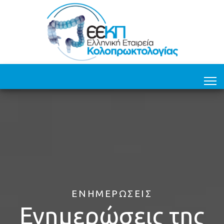
ΕΝΗΜΕΡΏΣΕΙΣ
Ενημερώσεις της