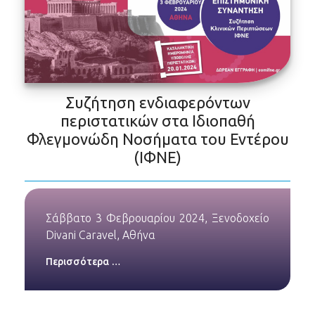
Συζήτηση ενδιαφερόντων
περιστατικών στα Ιδιοπαθή
Φλεγμονώδη Νοσήματα του Εντέρου
(ΙΦΝΕ)
Σάββατο 3 Φεβρουαρίου 2024, Ξενοδοχείο
Divani Caravel, Αθήνα
Περισσότερα …