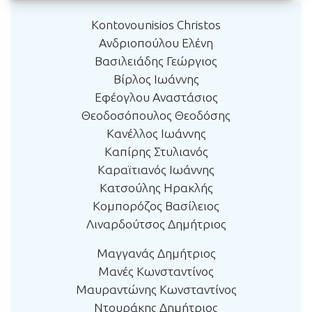
Kontovounisios Christos
Ανδριοπούλου Ελένη
Βασιλειάδης Γεώργιος
Βίρλος Ιωάννης
Εφέογλου Αναστάσιος
Θεοδοσόπουλος Θεοδόσης
Κανέλλος Ιωάννης
Καπίρης Στυλιανός
Καραϊτιανός Ιωάννης
Κατσούλης Ηρακλής
Κομπορόζος Βασίλειος
Λιναρδούτσος Δημήτριος
Μαγγανάς Δημήτριος
Μανές Κωνσταντίνος
Μαυραντώνης Κωνσταντίνος
Ντουράκης Δημήτριος