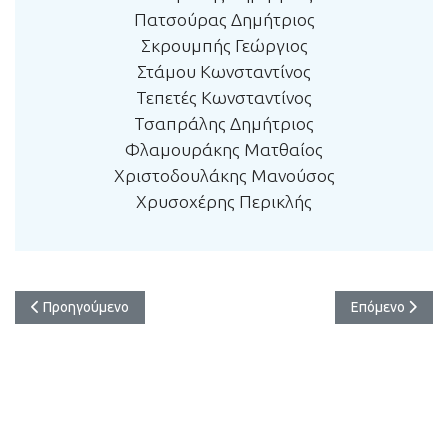
Πατσούρας Δημήτριος
Σκρουμπής Γεώργιος
Στάμου Κωνσταντίνος
Τεπετές Κωνσταντίνος
Τσαπράλης Δημήτριος
Φλαμουράκης Ματθαίος
Χριστοδουλάκης Μανούσος
Χρυσοχέρης Περικλής
Προηγούμενο άρθρο: Υποτροφίες
Επόμενο άρθρο:
Προηγούμενο
Επόμενο