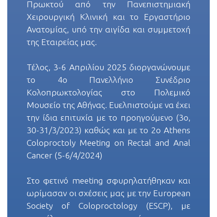
Πρωκτού από την Πανεπιστημιακή
Χειρουργική Κλινική και το Εργαστήριο
Ανατομίας, υπό την αιγίδα και συμμετοχή
της Εταιρείας μας.
Τέλος, 3-6 Απριλίου 2025 διοργανώνουμε
το 4ο Πανελλήνιο Συνέδριο
Κολοπρωκτολογίας στο Πολεμικό
Μουσείο της Αθήνας. Ευελπιστούμε να έχει
την ίδια επιτυχία με το προηγούμενο (3ο,
30-31/3/2023) καθώς και με το 2ο Athens
Coloproctoly Meeting on Rectal and Anal
Cancer (5-6/4/2024)
Στο φετινό meeting σφυρηλατήθηκαν και
ωρίμασαν οι σχέσεις μας με την European
Society of Coloproctology (ESCP), με