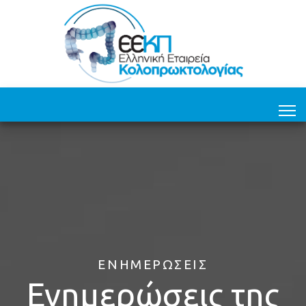
ΕΝΗΜΕΡΏΣΕΙΣ
Ενημερώσεις της